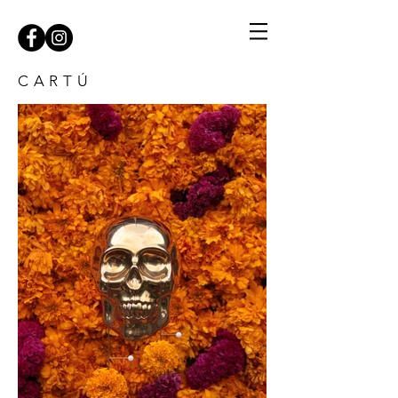
C A R T Ú